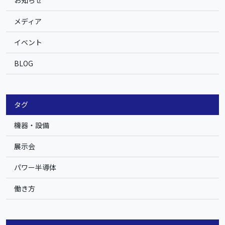
メディア
イベント
BLOG
タグ
機器・設備
展示会
パワー半導体
働き方