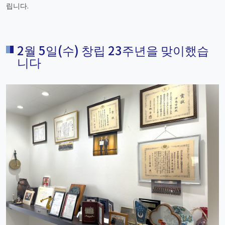
립니다.
2월 5일(수) 창립 23주년을 맞이했습
니다