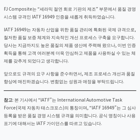
FJ Composite는 “세라믹 절연 회로 기판의 제조” 부문에서 품질 경영
시스템 규격인 IATF 16949 인증을 새롭게 취득하였습니다.
IATF 16949는 자동차 산업을 위한 품질 관리에 특화된 국제 규격으로,
철저한 품질 보증 체계와 지속적인 개선 프로세스 구축을 요구합니다.
당사는 지금까지도 높은 품질의 제품 생산에 주력해 왔으나, 이번 인증
획득을 통해 고객 여러분께 더욱 안심하고 제품을 사용하실 수 있는 체
제를 갖추게 되었다고 생각합니다.
앞으로도 규격의 요구 사항을 준수하면서, 제조 프로세스 개선과 품질
향상에 매진하겠습니다. 변함없는 성원과 애정을 부탁드립니다.
참고
: 본 기사에서 “IATF”는 International Automotive Task
Force(국제 자동차 태스크포스)의 통칭이며, “IATF 16949”는 그 심사
등록을 받은 품질 경영 시스템 규격을 의미합니다. 공식 명칭이나 사용
표기에 대해서는 IATF 가이던스를 따르고 있습니다.