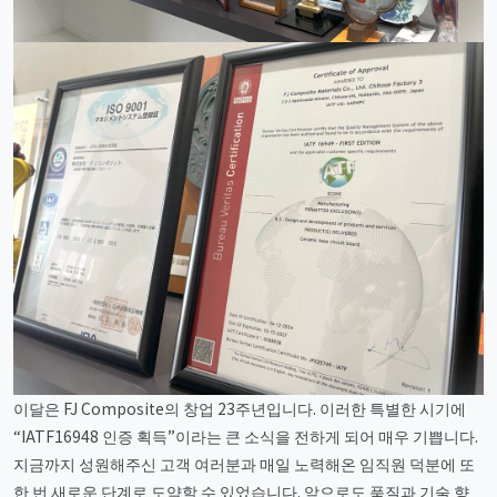
이달은 FJ Composite의 창업 23주년입니다. 이러한 특별한 시기에
“IATF16948 인증 획득”이라는 큰 소식을 전하게 되어 매우 기쁩니다.
지금까지 성원해주신 고객 여러분과 매일 노력해온 임직원 덕분에 또
한 번 새로운 단계로 도약할 수 있었습니다. 앞으로도 품질과 기술 향