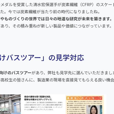
メダルを受賞した清水宏保選手が炭素繊維（CFRP）のスケー
した。今では炭素繊維が当たり前の時代になりましたね。
料やものづくりの世界では日々の地道な研究が未来を築きます。
があり、その積み重ねが新しい製品や価値につながっています。
けバスツアー」の見学対応
向けのバスツアー
があり、弊社も見学先に選んでいただきまし
の高校生の皆さんに、製造業の現場を直接見てもらえる良い機