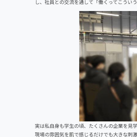
し、社員との交流を通して「働くってこうい
実は私自身も学生の頃、たくさんの企業を見
現場の雰囲気を肌で感じるだけでも大きな刺