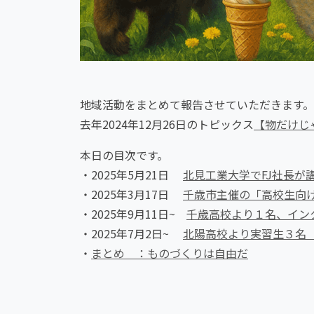
地域活動をまとめて報告させていただきます。
去年2024年12月26日のトピックス
【物だけじ
本日の目次です。
・2025年5月21日
北見工業大学でFJ社長が
・2025年3月17日
千歳市主催の「高校生向
・2025年9月11日~
千歳高校より１名、イン
・2025年7月2日~
北陽高校より実習生３名
・
まとめ ：ものづくりは自由だ