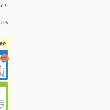
ます。
届けら