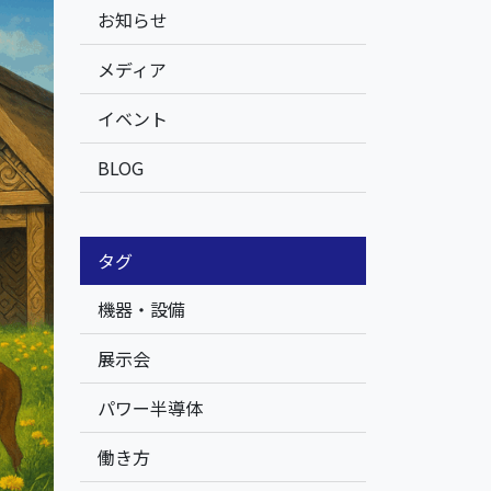
お知らせ
メディア
イベント
BLOG
タグ
機器・設備
展示会
パワー半導体
働き方