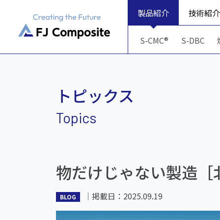
製品紹介
技術紹介
S-CMC®
S-DBC
トピックス
物だけじゃない製造［
｜
掲載日：2025.09.19
BLOG