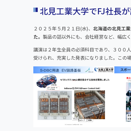
北見工業大学でFJ社長
２０２５年５月２１日(水)、
北海道の北見工業
た。
製品の話以外にも、会社経営など、幅広
講演は２年生全員の必須科目であり、３００
受けられ、充実した発表になりました。この場