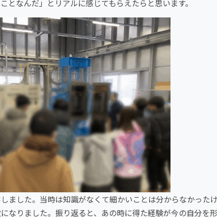
うことなんだ」とリアルに感じてもらえたらと思います。
学しました。当時は知識がなくて細かいことは分からなかった
激になりました。振り返ると、あの時に得た経験が今の自分を