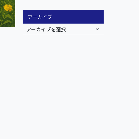
アーカイブ
。