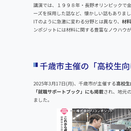
講演では、１９９８年・長野オリンピックで金
ーズを採用した話など、懐かしい話もありま
ITのように急激に変わる分野とは異なり、
材
ンポジットには材料に関する豊富なノウハウ
千歳市主催の「高校生向
2025年3月17日(月)、千歳市が主催する
高校生
「就職サポートブック」にも掲載
され、地元
ました。