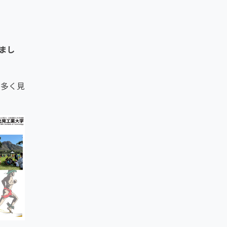
まし
が多く見